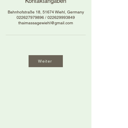
Kontaktangaben
Bahnhofstraße 18, 51674 Wiehl, Germany
022627979896 / 022629993849
thaimassagewiehl@gmail.com
Weiter