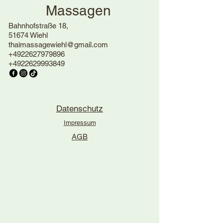
Massagen
Bahnhofstraße 18,
51674 Wiehl
thaimassagewiehl@gmail.com
+4922627979896
+4922629993849
Datenschutz
Impressum
AGB