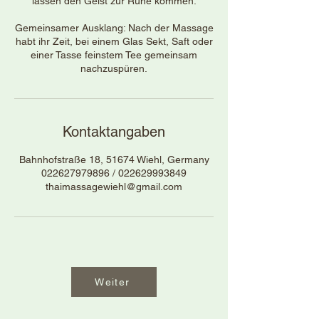
lassen den Geist zur Ruhe kommen.
Gemeinsamer Ausklang: Nach der Massage
habt ihr Zeit, bei einem Glas Sekt, Saft oder
einer Tasse feinstem Tee gemeinsam
nachzuspüren.
Kontaktangaben
Bahnhofstraße 18, 51674 Wiehl, Germany
022627979896 / 022629993849
thaimassagewiehl@gmail.com
Weiter