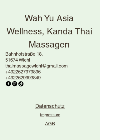
Wah Yu Asia
Wellness, Kanda Thai
Massagen
Bahnhofstraße 18,
51674 Wiehl
thaimassagewiehl@gmail.com
+4922627979896
+4922629993849
Datenschutz
Impressum
AGB